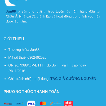
Jun88
là sân chơi giải trí trực tuyến lâu năm hàng đầu tại
Châu Á. Nhà cái đã thành lập và hoạt động trong lĩnh vực này
được 15 năm.
GIỚI THIỆU
Thương hiệu: Jun88
Mã số thuế: 0362462526
GP số: 9988/GP-BTTTT do Bộ TT và TT cấp ngày
29/11/2016
Chịu trách nhiệm nội dung:
TÁC GIẢ CƯỜNG NGUYỄN
PHƯƠNG THỨC THANH TOÁN