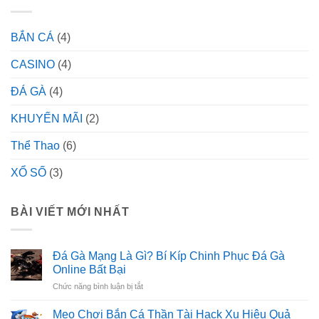
BẮN CÁ
(4)
CASINO
(4)
ĐÁ GÀ
(4)
KHUYẾN MÃI
(2)
Thể Thao
(6)
XỔ SỐ
(3)
BÀI VIẾT MỚI NHẤT
Đá Gà Mạng Là Gì? Bí Kíp Chinh Phục Đá Gà
Online Bất Bại
Chức năng bình luận bị tắt
ở
Đá
Gà
Mẹo Chơi Bắn Cá Thần Tài Hack Xu Hiệu Quả