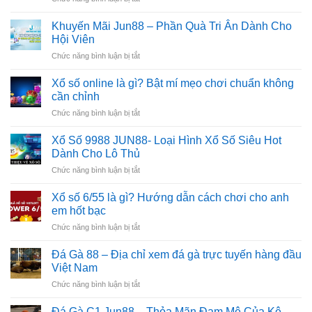
Băng
Chất
Khuyến
Hot
Lượng
Mãi
Khuyến Mãi Jun88 – Phần Quà Tri Ân Dành Cho
Nhất
Hàng
Jun88
2023
Hội Viên
Đầu
–
Bạn
Chức năng bình luận bị tắt
ở
Tặng
Không
Khuyến
Quà
Thể
Mãi
Xổ số online là gì? Bật mí mẹo chơi chuẩn không
Sinh
Bỏ
Jun88
Nhật
cần chỉnh
Lỡ
–
Thành
Chức năng bình luận bị tắt
ở
Phần
Viên
Xổ
Quà
Không
số
Xổ Số 9988 JUN88- Loại Hình Xổ Số Siêu Hot
Tri
Nên
online
Ân
Dành Cho Lô Thủ
Bỏ
là
Dành
Lỡ
Chức năng bình luận bị tắt
ở
gì?
Cho
Xổ
Bật
Hội
Số
Xổ số 6/55 là gì? Hướng dẫn cách chơi cho anh
mí
Viên
9988
mẹo
em hốt bạc
JUN88-
chơi
Chức năng bình luận bị tắt
ở
Loại
chuẩn
Xổ
Hình
không
số
Đá Gà 88 – Địa chỉ xem đá gà trực tuyến hàng đầu
Xổ
cần
6/55
Số
Việt Nam
chỉnh
là
Siêu
Chức năng bình luận bị tắt
ở
gì?
Hot
Đá
Hướng
Dành
Gà
Đá Gà C1 Jun88 – Thỏa Mãn Đam Mê Của Kê
dẫn
Cho