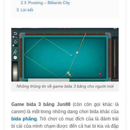
2.3
Pooking – Billiards City
3
Lời kết
Những thông tin về game bida 3 băng cho người mới
Game bida 3 băng Jun88
(còn còn gọi khác là
carom) là một trong những dạng chơi bida khác của
bida phăng
.
Trò chơi có mục đích của là đánh trái
bi cái của mình chạm được đến cả hai bi kia và đập