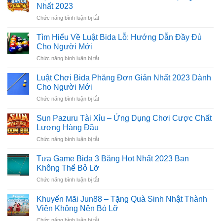
Mạng
Nhất 2023
Là
Chức năng bình luận bị tắt
ở
Gì?
Mẹo
Bí
Chơi
Tìm Hiểu Về Luật Bida Lỗ: Hướng Dẫn Đầy Đủ
Kíp
Bắn
Chinh
Cho Người Mới
Cá
Phục
Chức năng bình luận bị tắt
ở
Thần
Đá
Tìm
Tài
Gà
Hiểu
Luật Chơi Bida Phăng Đơn Giản Nhất 2023 Dành
Hack
Online
Về
Xu
Cho Người Mới
Bất
Luật
Hiệu
Bại
Chức năng bình luận bị tắt
ở
Bida
Quả
Luật
Lỗ:
Nhất
Chơi
Sun Pazuru Tài Xỉu – Ứng Dụng Chơi Cược Chất
Hướng
2023
Bida
Dẫn
Lượng Hàng Đầu
Phăng
Đầy
Chức năng bình luận bị tắt
ở
Đơn
Đủ
Sun
Giản
Cho
Pazuru
Tựa Game Bida 3 Băng Hot Nhất 2023 Bạn
Nhất
Người
Tài
2023
Không Thể Bỏ Lỡ
Mới
Xỉu
Dành
Chức năng bình luận bị tắt
ở
–
Cho
Tựa
Ứng
Người
Game
Khuyến Mãi Jun88 – Tặng Quà Sinh Nhật Thành
Dụng
Mới
Bida
Chơi
Viên Không Nên Bỏ Lỡ
3
Cược
Chức năng bình luận bị tắt
ở