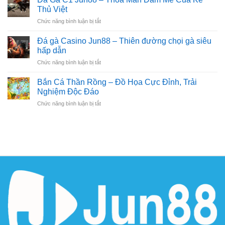
88
cách
Thủ Việt
Lô
–
chơi
Thủ
Chức năng bình luận bị tắt
ở
Địa
cho
Đá
chỉ
anh
Gà
Đá gà Casino Jun88 – Thiên đường chọi gà siêu
xem
em
C1
đá
hấp dẫn
hốt
Jun88
gà
bạc
Chức năng bình luận bị tắt
ở
–
trực
Đá
Thỏa
tuyến
gà
Bắn Cá Thần Rồng – Đồ Họa Cực Đỉnh, Trải
Mãn
hàng
Casino
Đam
Nghiệm Độc Đáo
đầu
Jun88
Mê
Việt
Chức năng bình luận bị tắt
ở
–
Của
Nam
Bắn
Thiên
Kê
Cá
đường
Thủ
Thần
chọi
Việt
Rồng
gà
–
siêu
Đồ
hấp
Họa
dẫn
Cực
Đỉnh,
Trải
Nghiệm
Độc
Đáo