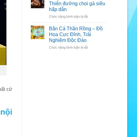
C1
gà
Thiên đường chọi gà siêu
Jun88
trực
hấp dẫn
–
tuyến
Chức năng bình luận bị tắt
ở
Thỏa
hàng
Đá
Mãn
đầu
gà
Đam
Việt
Bắn Cá Thần Rồng – Đồ
Casino
Mê
Nam
Họa Cực Đỉnh, Trải
Jun88
Của
Nghiệm Độc Đáo
–
Kê
Chức năng bình luận bị tắt
ở
Thiên
Thủ
Bắn
đường
Việt
Cá
chọi
Thần
gà
Rồng
siêu
–
hấp
Đồ
dẫn
Họa
bất cứ
Cực
Đỉnh,
Trải
Nghiệm
nội
Độc
Đáo