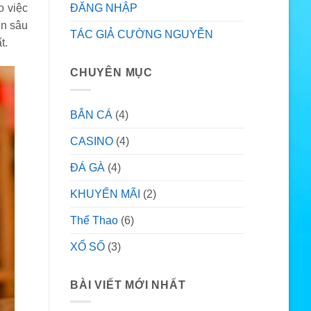
o việc
ĐĂNG NHẬP
ên sâu
TÁC GIẢ CƯỜNG NGUYỄN
ất.
CHUYÊN MỤC
BẮN CÁ
(4)
CASINO
(4)
ĐÁ GÀ
(4)
KHUYẾN MÃI
(2)
Thể Thao
(6)
XỔ SỐ
(3)
BÀI VIẾT MỚI NHẤT