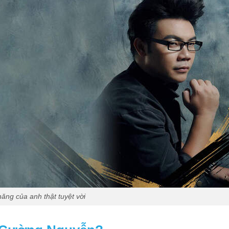
năng của anh thật tuyệt vời