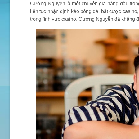
Cường Nguyễn là một chuyên gia hàng đầu trong 
liên tục nhận định kèo bóng đá, bắt cược casino,
trong lĩnh vực casino, Cường Nguyễn đã khẳng đị