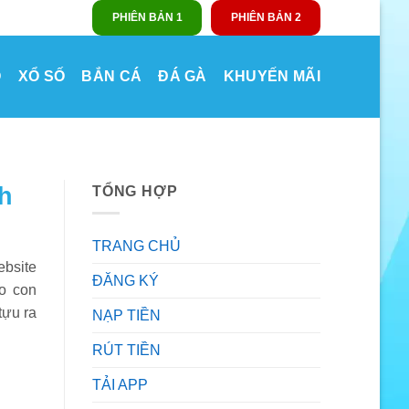
PHIÊN BẢN 1
PHIÊN BẢN 2
O
XỔ SỐ
BẮN CÁ
ĐÁ GÀ
KHUYẾN MÃI
h
TỔNG HỢP
TRANG CHỦ
bsite
ĐĂNG KÝ
o con
tựu ra
NẠP TIỀN
RÚT TIỀN
TẢI APP