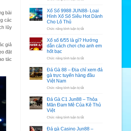
Xổ
Tri
Bỏ
số
Ân
Lỡ
Xổ Số 9988 JUN88- Loại
ng bài
online
Dành
Hình Xổ Số Siêu Hot Dành
là
ng các
Cho
Cho Lô Thủ
gì?
Hội
ch lũy
Chức năng bình luận bị tắt
ở
Bật
Viên
Xổ
mí
Số
mẹo
Xổ số 6/55 là gì? Hướng
9988
ác giả
chơi
dẫn cách chơi cho anh em
JUN88-
chuẩn
hốt bạc
ẹo đặt
Loại
không
Chức năng bình luận bị tắt
ở
ao tác
Hình
cần
Xổ
Xổ
chỉnh
số
Số
Đá Gà 88 – Địa chỉ xem đá
6/55
Siêu
gà trực tuyến hàng đầu
là
Hot
Việt Nam
gì?
Dành
Chức năng bình luận bị tắt
ở
Hướng
Cho
Đá
dẫn
Lô
Gà
cách
Thủ
Đá Gà C1 Jun88 – Thỏa
88
chơi
Mãn Đam Mê Của Kê Thủ
–
cho
Việt
Địa
anh
Chức năng bình luận bị tắt
ở
chỉ
em
Đá
xem
hốt
Gà
đá
bạc
Đá gà Casino Jun88 –