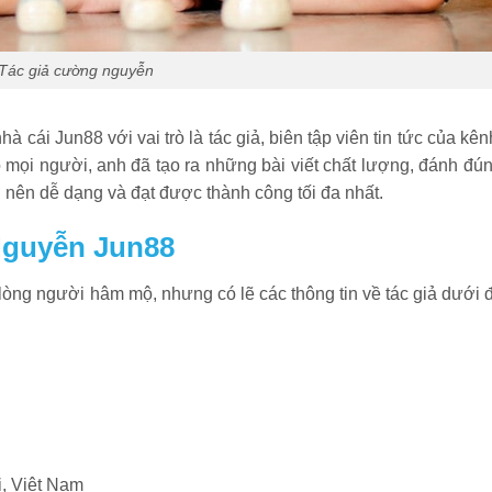
Tác giả cường nguyễn
ái Jun88 với vai trò là tác giả, biên tập viên tin tức của kên
 mọi người, anh đã tạo ra những bài viết chất lượng, đánh đú
ở nên dễ dạng và đạt được thành công tối đa nhất.
Nguyễn Jun88
g lòng người hâm mộ, nhưng có lẽ các thông tin về tác giả dưới 
i, Việt Nam