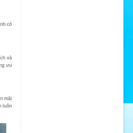
anh có
ích và
ững ưu
ến mãi
n luôn