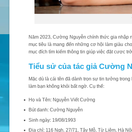
Năm 2023, Cường Nguyễn chính thức gia nhập nhà c
mục tiêu là mang đến những cơ hội làm giàu cho
mục đích tìm kiếm thông tin giúp việc đặt cược tr
Tiểu sử của tác giả Cường 
Mặc dù là cái tên đã dành trọn sự tin tưởng tron
làm bạn không khỏi bất ngờ. Cụ thể:
Họ và Tên: Nguyễn Viết Cường
Bút danh: Cường Nguyễn
Sinh ngày: 19/08/1993
Địa chỉ: 116 Ngh. 27/71, Tây Mỗ, Từ Liêm, Hà Nộ