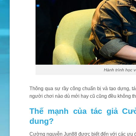
Hành trình học 
Thông qua sự rầy công chuẩn bị và tạo dựng, 
người chơi nào dù mới hay cũ cũng đều không th
Thế mạnh của tác giả Cư
dung?
Cường nguyễn Jun88 được biết đến với các ưu đ