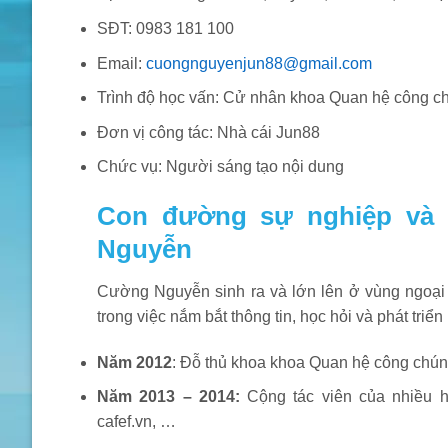
SĐT: 0983 181 100
Email:
cuongnguyenjun88@gmail.com
Trình độ học vấn: Cử nhân khoa Quan hệ công chú
Đơn vị công tác: Nhà cái Jun88
Chức vụ: Người sáng tạo nội dung
Con đường sự nghiệp và 
Nguyễn
Cường Nguyễn sinh ra và lớn lên ở vùng ngoại 
trong việc nắm bắt thông tin, học hỏi và phát triển
Năm 2012
: Đỗ thủ khoa khoa Quan hệ công chún
Năm 2013 – 2014:
Cộng tác viên của nhiều hã
cafef.vn, …