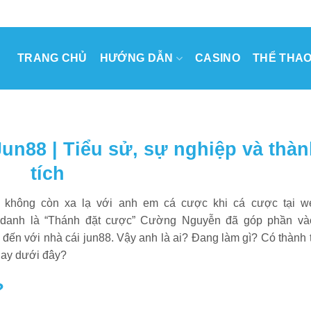
TRANG CHỦ
HƯỚNG DẪN
CASINO
THỂ THA
n88 | Tiểu sử, sự nghiệp và thàn
tích
 không còn xa lạ với anh em cá cược khi cá cược tại we
danh là “Thánh đặt cược” Cường Nguyễn đã góp phần và
đến với nhà cái jun88. Vậy anh là ai? Đang làm gì? Có thành 
ngay dưới đây?
?